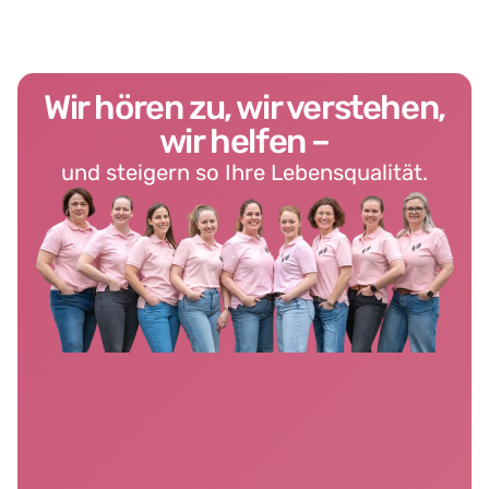
Wir hören zu, wir verstehen,
wir helfen –
und steigern so Ihre Lebensqualität.