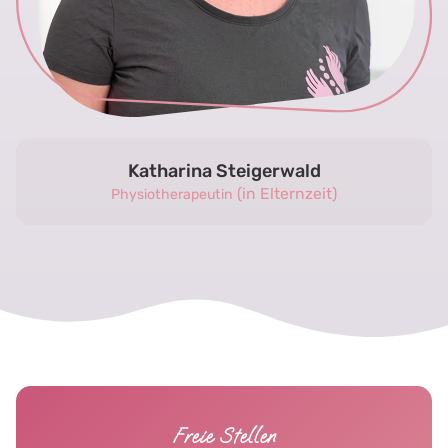
Katharina Steigerwald
(in Elternzeit)
Physiotherapeutin
Freie Stellen