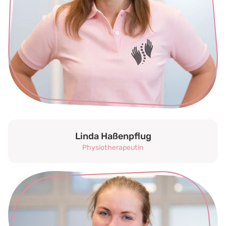
Linda Haßenpflug
Physiotherapeutin