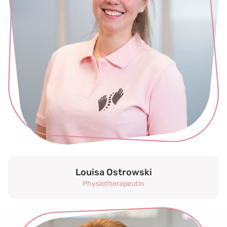
Louisa Ostrowski
Physiotherapeutin