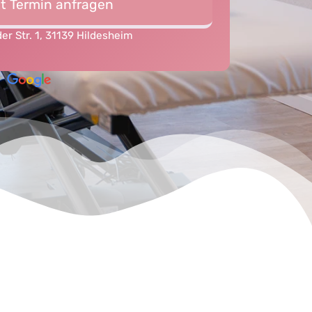
t Termin anfragen
er Str. 1, 31139 Hildesheim