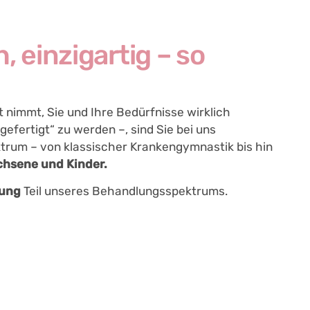
, einzigartig – so
t nimmt, Sie und Ihre Bedürfnisse wirklich
efertigt“ zu werden –, sind Sie bei uns
ktrum – von klassischer Krankengymnastik bis hin
chsene und Kinder.
uung
Teil unseres Behandlungsspektrums.