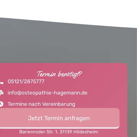
Termin benötigt?
05121/2875777
info@osteopathie-hagemann.de
Termine nach Vereinbarung
Jetzt Termin anfragen
Barienroder Str. 1, 31139 Hildesheim