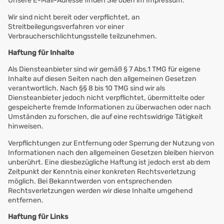
Unsere E-Mail-Adresse finden Sie oben im Impressum.
Wir sind nicht bereit oder verpflichtet, an
Streitbeilegungsverfahren vor einer
Verbraucherschlichtungsstelle teilzunehmen.
Haftung für Inhalte
Als Diensteanbieter sind wir gemäß § 7 Abs.1 TMG für eigene
Inhalte auf diesen Seiten nach den allgemeinen Gesetzen
verantwortlich. Nach §§ 8 bis 10 TMG sind wir als
Diensteanbieter jedoch nicht verpflichtet, übermittelte oder
gespeicherte fremde Informationen zu überwachen oder nach
Umständen zu forschen, die auf eine rechtswidrige Tätigkeit
hinweisen.
Verpflichtungen zur Entfernung oder Sperrung der Nutzung von
Informationen nach den allgemeinen Gesetzen bleiben hiervon
unberührt. Eine diesbezügliche Haftung ist jedoch erst ab dem
Zeitpunkt der Kenntnis einer konkreten Rechtsverletzung
möglich. Bei Bekanntwerden von entsprechenden
Rechtsverletzungen werden wir diese Inhalte umgehend
entfernen.
Haftung für Links