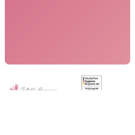
Kontakt
05121/2875777
info@osteopathie-hagemann.de